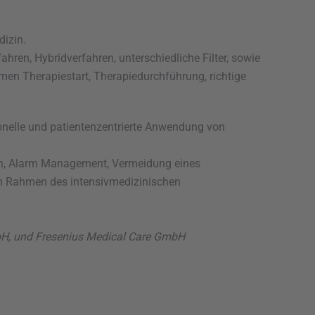
dizin.
ahren, Hybridverfahren, unterschiedliche Filter, sowie
men Therapiestart, Therapiedurchführung, richtige
ionelle und patientenzentrierte Anwendung von
ren, Alarm Management, Vermeidung eines
im Rahmen des intensivmedizinischen
H, und Fresenius Medical Care GmbH