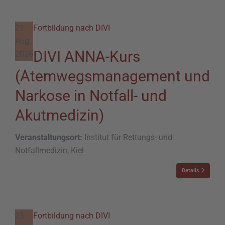
21
Fortbildung nach DIVI
Aug.
DIVI ANNA-Kurs
2026
(Atemwegsmanagement und
Narkose in Notfall- und
Akutmedizin)
Veranstaltungsort:
Institut für Rettungs- und
Notfallmedizin, Kiel
Details
25
Fortbildung nach DIVI