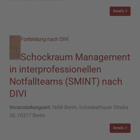
Details
27
Fortbildung nach DIVI
Aug.
Schockraum Management
2026
in interprofessionellen
Notfallteams (SMINT) nach
DIVI
Veranstaltungsort:
NAW Berlin, Schreiberhauer Straße
30, 10317 Berlin
Details