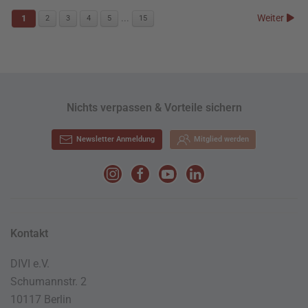
...
Weiter
1
2
3
4
5
15
Nichts verpassen & Vorteile sichern
Newsletter Anmeldung
Mitglied werden
Kontakt
DIVI e.V.
Schumannstr. 2
10117 Berlin