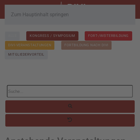
Zum Hauptinhalt springen
ALLE
KONGRESS / SYMPOSIUM
FORT-/WEITERBILDUNG
DIVI-VERANSTALTUNGEN
FORTBILDUNG NACH DIVI
MITGLIEDERVORTEIL
Suche...