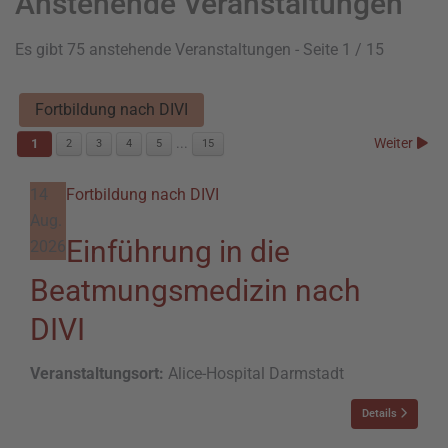
Anstehende Veranstaltungen
Es gibt 75 anstehende Veranstaltungen
- Seite 1 / 15
Fortbildung nach DIVI
...
Weiter
1
2
3
4
5
15
14
Fortbildung nach DIVI
Aug.
Einführung in die
2026
Beatmungsmedizin nach
DIVI
Veranstaltungsort:
Alice-Hospital Darmstadt
Details