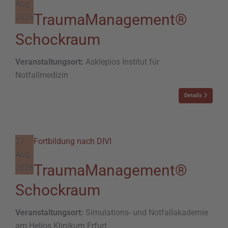
Aug.
TraumaManagement®
2026
Schockraum
Veranstaltungsort:
Asklepios Institut für
Notfallmedizin
Details
27
Fortbildung nach DIVI
Aug.
TraumaManagement®
2026
Schockraum
Veranstaltungsort:
Simulations- und Notfallakademie
am Helios Klinikum Erfurt