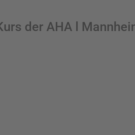
Kurs der AHA l Mannhe