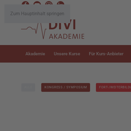
Zum Hauptinhalt springen
Akademie
Unsere Kurse
Für Kurs-Anbieter
ALLE
KONGRESS / SYMPOSIUM
FORT-/WEITERBIL