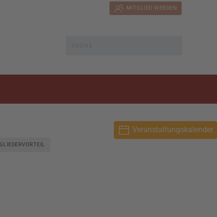
MITGLIED WERDEN
Veranstaltungskalender
GLIEDERVORTEIL