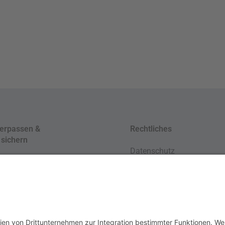
verpassen &
Rechtliches
 sichern
Datenschutz
sletter Anmeldung
Impressum
lied werden
AGB
Cookie Settings