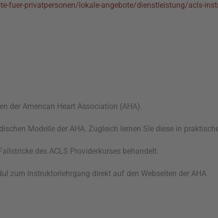
te-fuer-privatpersonen/lokale-angebote/dienstleistung/acls-ins
oren der American Heart Association (AHA).
dischen Modelle der AHA. Zugleich lernen Sie diese in prakti
allstricke des ACLS Providerkurses behandelt.
ul zum Instruktorlehrgang direkt auf den Webseiten der AHA