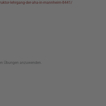
truktor-lehrgang-der-aha-in-mannheim-8441/
schen Übungen anzuwenden.