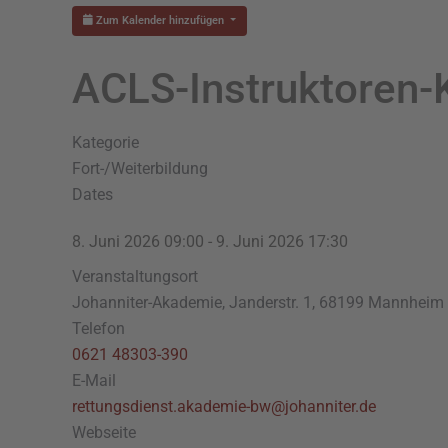
Zum Kalender hinzufügen
ACLS-Instruktoren-
Kategorie
Fort-/Weiterbildung
Dates
8. Juni 2026
09:00
-
9. Juni 2026
17:30
Veranstaltungsort
Johanniter-Akademie, Janderstr. 1, 68199 Mannheim
Telefon
0621 48303-390
E-Mail
rettungsdienst.akademie-bw@johanniter.de
Webseite