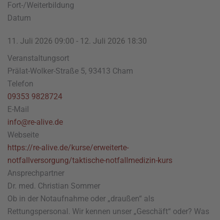
Fort-/Weiterbildung
Datum
11. Juli 2026
09:00
-
12. Juli 2026
18:30
Veranstaltungsort
Prälat-Wolker-Straße 5, 93413 Cham
Telefon
09353 9828724
E-Mail
info@re-alive.de
Webseite
https://re-alive.de/kurse/erweiterte-
notfallversorgung/taktische-notfallmedizin-kurs
Ansprechpartner
Dr. med. Christian Sommer
Ob in der Notaufnahme oder „draußen“ als
Rettungspersonal. Wir kennen unser „Geschäft“ oder? Was