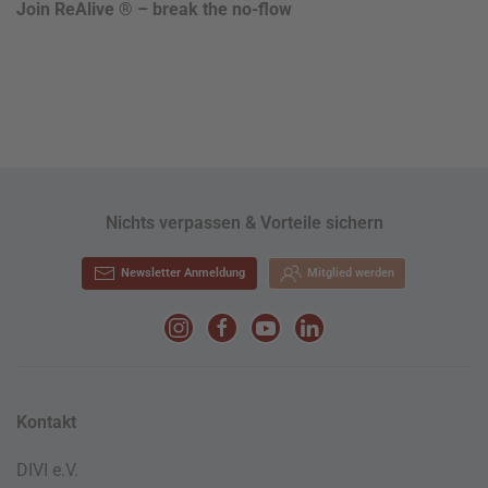
Join ReAlive ® – break the no-flow
Nichts verpassen & Vorteile sichern
Newsletter Anmeldung
Mitglied werden
Kontakt
DIVI e.V.