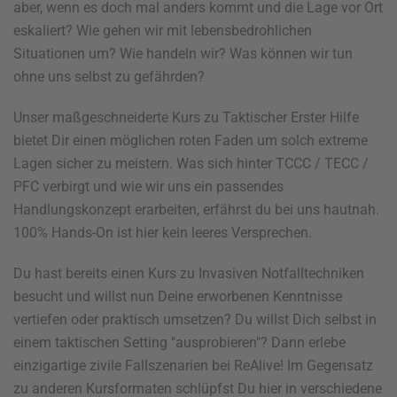
aber, wenn es doch mal anders kommt und die Lage vor Ort
eskaliert? Wie gehen wir mit lebensbedrohlichen
Situationen um? Wie handeln wir? Was können wir tun
ohne uns selbst zu gefährden?
Unser maßgeschneiderte Kurs zu Taktischer Erster Hilfe
bietet Dir einen möglichen roten Faden um solch extreme
Lagen sicher zu meistern. Was sich hinter TCCC / TECC /
PFC verbirgt und wie wir uns ein passendes
Handlungskonzept erarbeiten, erfährst du bei uns hautnah.
100% Hands-On ist hier kein leeres Versprechen.
Du hast bereits einen Kurs zu Invasiven Notfalltechniken
besucht und willst nun Deine erworbenen Kenntnisse
vertiefen oder praktisch umsetzen? Du willst Dich selbst in
einem taktischen Setting "ausprobieren"? Dann erlebe
einzigartige zivile Fallszenarien bei ReAlive! Im Gegensatz
zu anderen Kursformaten schlüpfst Du hier in verschiedene