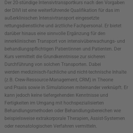
Der 20-stündige Intensivtransportkurs nach den Vorgaben
der DIVI ist eine weiterführende Qualifikation für das im
außerklinischen Intensivtransport eingesetzte
rettungsdienstliche und ärztliche Fachpersonal. Er bietet
darüber hinaus eine sinnvolle Ergänzung für den
innerklinischen Transport von intensivüberwachungs- und
behandlungspflichtigen Patientinnen und Patienten. Der
Kurs vermittelt die Grundkenntnisse zur sicheren
Durchführung von solchen Transporten. Dabei
werden medizinisch-fachliche und nicht-technische Inhalte
(z.B. Crew-Ressource-Management, CRM) in Theorie
und Praxis sowie in Simulationen miteinander verknüpft. Er
kann jedoch keine tiefergehenden Kenntnisse und
Fertigkeiten im Umgang mit hochspezialisierten
Behandlungsmethoden oder Behandlungsbereichen wie
beispielsweise extrakorporale Therapien, Assist-Systemen
oder neonatologischen Verfahren vermitteln.