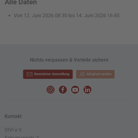
Alle Daten
Von
12. Juni 2026
08:30
bis
14. Juni 2026
16:45
Nichts verpassen & Vorteile sichern
Newsletter Anmeldung
Mitglied werden
Kontakt
DIVI e.V.
Schumannstr. 2