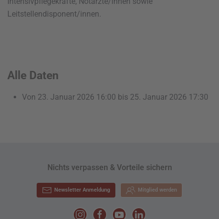
Intensivpflegekräfte, Notärzte/innen sowie
Leitstellendisponent/innen.
Alle Daten
Von
23. Januar 2026
16:00
bis
25. Januar 2026
17:30
Nichts verpassen & Vorteile sichern
Newsletter Anmeldung
Mitglied werden