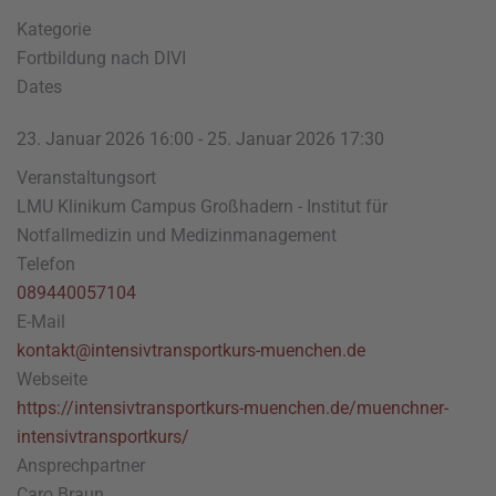
Kategorie
Fortbildung nach DIVI
Dates
23. Januar 2026
16:00
-
25. Januar 2026
17:30
Veranstaltungsort
LMU Klinikum Campus Großhadern - Institut für
Notfallmedizin und Medizinmanagement
Telefon
089440057104
E-Mail
kontakt@intensivtransportkurs-muenchen.de
Webseite
https://intensivtransportkurs-muenchen.de/muenchner-
intensivtransportkurs/
Ansprechpartner
Caro Braun