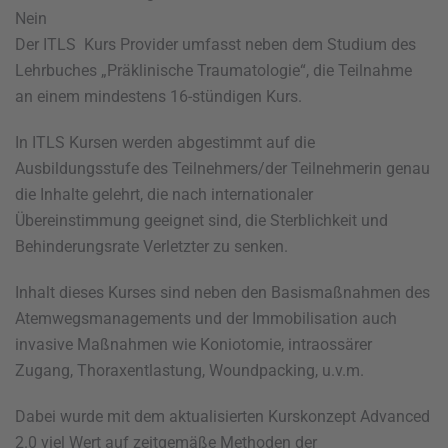
Nein
Der ITLS Kurs Provider umfasst neben dem Studium des
Lehrbuches „Präklinische Traumatologie“, die Teilnahme
an einem mindestens 16-stündigen Kurs.
In ITLS Kursen werden abgestimmt auf die
Ausbildungsstufe des Teilnehmers/der Teilnehmerin genau
die Inhalte gelehrt, die nach internationaler
Übereinstimmung geeignet sind, die Sterblichkeit und
Behinderungsrate Verletzter zu senken.
Inhalt dieses Kurses sind neben den Basismaßnahmen des
Atemwegsmanagements und der Immobilisation auch
invasive Maßnahmen wie Koniotomie, intraossärer
Zugang, Thoraxentlastung, Woundpacking, u.v.m.
Dabei wurde mit dem aktualisierten Kurskonzept Advanced
2.0 viel Wert auf zeitgemäße Methoden der