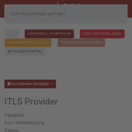
Zum Hauptinhalt springen
ALLE
KONGRESS / SYMPOSIUM
FORT-/WEITERBILDUNG
DIVI-VERANSTALTUNGEN
FORTBILDUNG NACH DIVI
MITGLIEDERVORTEIL
Zum Kalender hinzufügen
ITLS Provider
Kategorie
Fort-/Weiterbildung
Datum