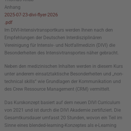
Anhang
2025-07-23-divi-flyer-2026
.pdf
Im DIVI-Intensivtransportkurs werden Ihnen nach den
Empfehlungen der Deutschen Interdisziplinären
Vereinigung für Intensiv- und Notfallmedizin (DIVI) die
Besonderheiten des Intensivtransportes näher gebracht.
Neben den medizinischen Inhalten werden in diesem Kurs
unter anderem einsatztaktische Besonderheiten und „non-
technical skills“ wie Grundlagen der Kommunikation und
des Crew Ressource Management (CRM) vermittelt.
Das Kurskonzept basiert auf dem neuen DIVI Curriculum
von 2021 und ist durch die DIVI Akademie zertifiziert. Die
Gesamtkursdauer umfasst 20 Stunden, wovon ein Teil im
Sinne eines blended-learning-Konzeptes als e-Learning