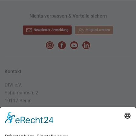
Nichts verpassen & Vorteile sichern
Newsletter Anmeldung
Mitglied werden
Kontakt
DIVI e.V.
Schumannstr. 2
10117 Berlin
030 / 4000 56 32
info@divi.de