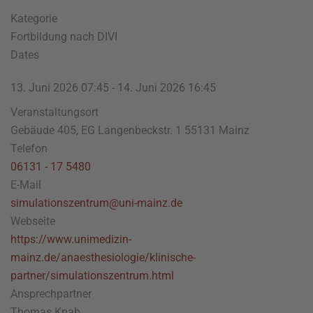
Kategorie
Fortbildung nach DIVI
Dates
13. Juni 2026
07:45
-
14. Juni 2026
16:45
Veranstaltungsort
Gebäude 405, EG Langenbeckstr. 1 55131 Mainz
Telefon
06131 - 17 5480
E-Mail
simulationszentrum@uni-mainz.de
Webseite
https://www.unimedizin-
mainz.de/anaesthesiologie/klinische-
partner/simulationszentrum.html
Ansprechpartner
Thomas Knab