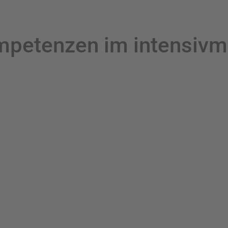
petenzen im intensivme