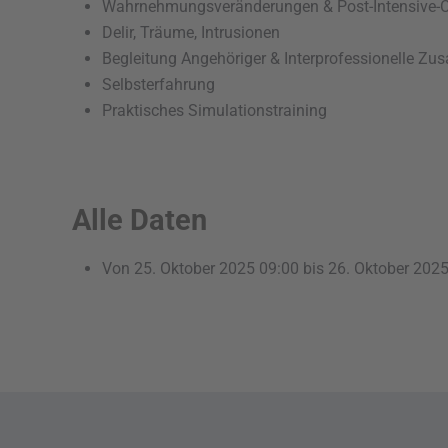
Wahrnehmungsveränderungen & Post-Intensive-Ca
Delir, Träume, Intrusionen
Begleitung Angehöriger & Interprofessionelle Z
Selbsterfahrung
Praktisches Simulationstraining
Alle Daten
Von
25. Oktober 2025
09:00
bis
26. Oktober 202