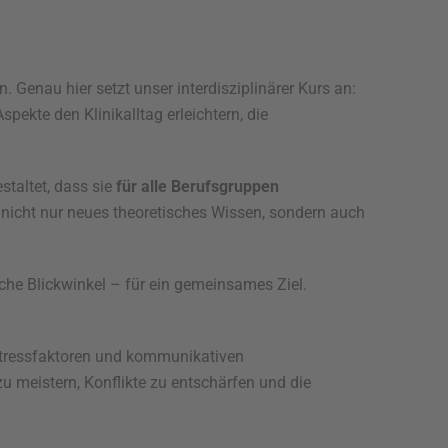
Genau hier setzt unser interdisziplinärer Kurs an:
ekte den Klinikalltag erleichtern, die
staltet, dass sie
für alle Berufsgruppen
nicht nur neues theoretisches Wissen, sondern auch
iche Blickwinkel – für ein gemeinsames Ziel.
 Stressfaktoren und kommunikativen
u meistern, Konflikte zu entschärfen und die