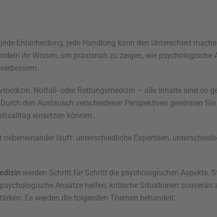
 jede Entscheidung, jede Handlung kann den Unterschied machen. 
deln ihr Wissen, um praxisnah zu zeigen, wie psychologische Asp
verbessern.
edizin, Notfall- oder Rettungsmedizin – alle Inhalte sind so ge
 Durch den Austausch verschiedener Perspektiven gewinnen Sie 
beitsalltag einsetzen können.
 nebeneinander läuft: unterschiedliche Expertisen, unterschiedl
edizin
werden Schritt für Schritt die psychologischen Aspekte,
psychologische Ansätze helfen, kritische Situationen souverän z
tärken. Es werden die folgenden Themen behandelt: