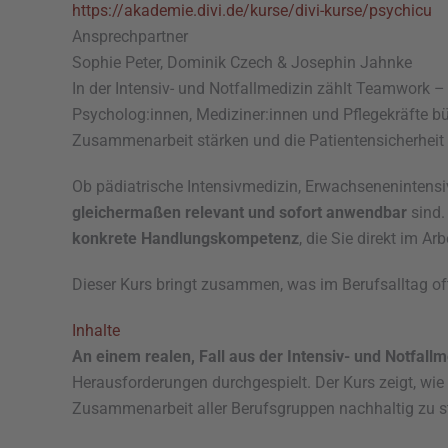
https://akademie.divi.de/kurse/divi-kurse/psychicu
Ansprechpartner
Sophie Peter, Dominik Czech & Josephin Jahnke
In der Intensiv- und Notfallmedizin zählt Teamwork –
Psycholog:innen, Mediziner:innen und Pflegekräfte bün
Zusammenarbeit stärken und die Patientensicherheit 
Ob pädiatrische Intensivmedizin, Erwachsenenintensivm
gleichermaßen relevant und sofort anwendbar
sind.
konkrete Handlungskompetenz
, die Sie direkt im Ar
Dieser Kurs bringt zusammen, was im Berufsalltag oft
Inhalte
An einem realen, Fall aus der Intensiv- und Notfallm
Herausforderungen durchgespielt. Der Kurs zeigt, wie 
Zusammenarbeit aller Berufsgruppen nachhaltig zu s