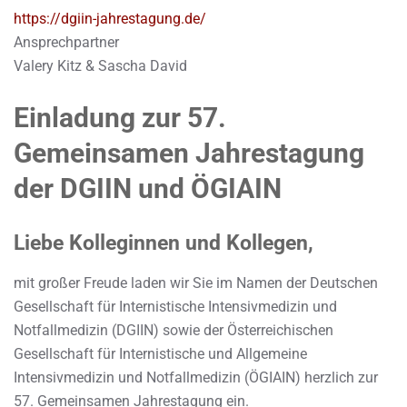
https://dgiin-jahrestagung.de/
Ansprechpartner
Valery Kitz & Sascha David
Einladung zur 57.
Gemeinsamen Jahrestagung
der DGIIN und ÖGIAIN
Liebe Kolleginnen und Kollegen,
mit großer Freude laden wir Sie im Namen der Deutschen
Gesellschaft für Internistische Intensivmedizin und
Notfallmedizin (DGIIN) sowie der Österreichischen
Gesellschaft für Internistische und Allgemeine
Intensivmedizin und Notfallmedizin (ÖGIAIN) herzlich zur
57. Gemeinsamen Jahrestagung ein.