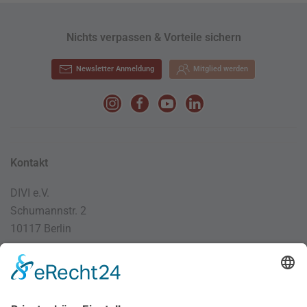
Nichts verpassen & Vorteile sichern
Newsletter Anmeldung
Mitglied werden
Kontakt
DIVI e.V.
Schumannstr. 2
10117 Berlin
030 / 4000 56 32
info@divi.de