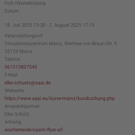
Fort-/Weiterbildung
Datum
18. Juli 2025
13:30
-
2. August 2025
17:15
Veranstaltungsort
Simulationszentrum Mainz, Wernher-von-Braun-Str. 9,
55129 Mainz
Telefon
061313807540
E-Mail
elke.schuetz@aqai.de
Webseite
https://www.aqai.eu/kurse-mainz/kursbuchung.php
Ansprechpartner
Elke Schütz
Anhang
wochenende-nasim-flyer-a5