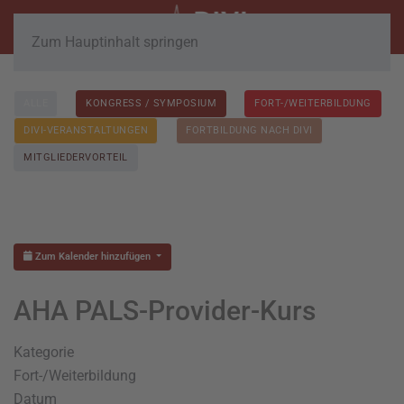
Zum Hauptinhalt springen
ALLE
KONGRESS / SYMPOSIUM
FORT-/WEITERBILDUNG
DIVI-VERANSTALTUNGEN
FORTBILDUNG NACH DIVI
MITGLIEDERVORTEIL
Zum Kalender hinzufügen
AHA PALS-Provider-Kurs
Kategorie
Fort-/Weiterbildung
Datum