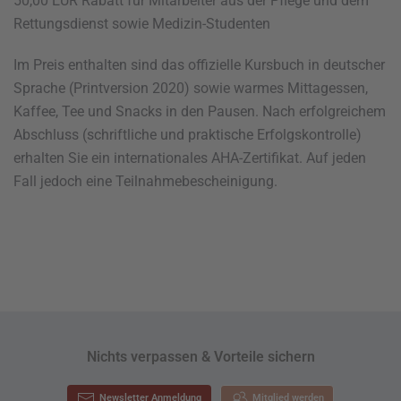
50,00 EUR Rabatt für Mitarbeiter aus der Pflege und dem
Rettungsdienst sowie Medizin-Studenten
Im Preis enthalten sind das offizielle Kursbuch in deutscher
Sprache (Printversion 2020) sowie warmes Mittagessen,
Kaffee, Tee und Snacks in den Pausen. Nach erfolgreichem
Abschluss (schriftliche und praktische Erfolgskontrolle)
erhalten Sie ein internationales AHA-Zertifikat. Auf jeden
Fall jedoch eine Teilnahmebescheinigung.
Nichts verpassen & Vorteile sichern
Newsletter Anmeldung
Mitglied werden