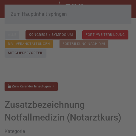
Zum Hauptinhalt springen
ALLE
KONGRESS / SYMPOSIUM
FORT-/WEITERBILDUNG
DIVI-VERANSTALTUNGEN
FORTBILDUNG NACH DIVI
MITGLIEDERVORTEIL
Zum Kalender hinzufügen
Zusatzbezeichnung
Notfallmedizin (Notarztkurs)
Kategorie