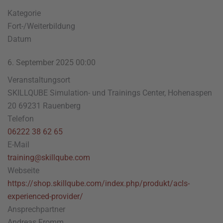
Kategorie
Fort-/Weiterbildung
Datum
6. September 2025
00:00
Veranstaltungsort
SKILLQUBE Simulation- und Trainings Center, Hohenaspen
20 69231 Rauenberg
Telefon
06222 38 62 65
E-Mail
training@skillqube.com
Webseite
https://shop.skillqube.com/index.php/produkt/acls-
experienced-provider/
Ansprechpartner
Andreas Fromm