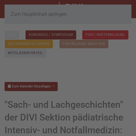
Zum Hauptinhalt springen
ALLE
KONGRESS / SYMPOSIUM
FORT-/WEITERBILDUNG
DIVI-VERANSTALTUNGEN
FORTBILDUNG NACH DIVI
MITGLIEDERVORTEIL
Zum Kalender hinzufügen
"Sach- und Lachgeschichten"
der DIVI Sektion pädiatrische
Intensiv- und Notfallmedizin: