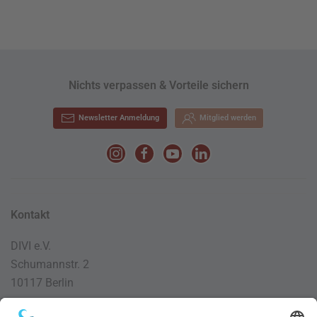
Nichts verpassen & Vorteile sichern
Newsletter Anmeldung
Mitglied werden
Kontakt
DIVI e.V.
Schumannstr. 2
10117 Berlin
030 / 4000 56 32