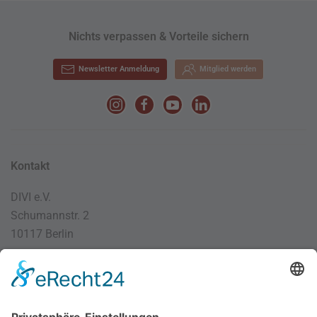
Nichts verpassen & Vorteile sichern
Newsletter Anmeldung
Mitglied werden
Kontakt
DIVI e.V.
Schumannstr. 2
10117 Berlin
030 / 4000 56 32
info@divi.de