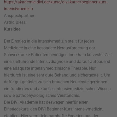
https://akademie.divi.de/kurse/divi-kurse/beginner-kurs-
intensivmedizin
Ansprechpartner
Astrid Biess
Kursidee
Der Einstieg in die lntensivmedizin stellt für jeden
Mediziner*in eine besondere Herausforderung dar.
Schwerkranke Patienten benötigen innerhalb kürzester Zeit
eine zielführende lntensivdiagnose und darauf aufbauend
eine adäquate intensivmedizinische Therapie. Nur
hierdurch ist eine sehr gute Behandlung sichergestellt. Um
dafür gut gerüstet zu sein brauchen Neueinsteiger*innen
ein fundiertes und aktuelles intensivmedizinisches Wissen
sowie pathophysiologisches Verständnis.
Die DIVI Akademie hat deswegen hierfür einen
Einstiegskurs, den DIVI Beginner-Kurs lntensivmedizin,
etabliert. Hier vermitteln namhafte Experten aus der