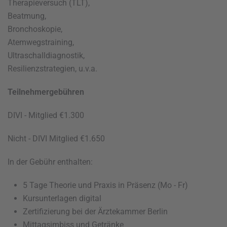
Therapieversuch (TLT),
Beatmung,
Bronchoskopie,
Atemwegstraining,
Ultraschalldiagnostik,
Resilienzstrategien, u.v.a.
Teilnehmergebühren
DIVI - Mitglied €1.300
Nicht - DIVI Mitglied €1.650
In der Gebühr enthalten:
5 Tage Theorie und Praxis in Präsenz (Mo - Fr)
Kursunterlagen digital
Zertifizierung bei der Ärztekammer Berlin
Mittagsimbiss und Getränke