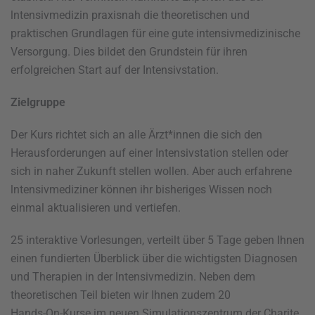
lntensivmedizin praxisnah die theoretischen und
praktischen Grundlagen für eine gute intensivmedizinische
Versorgung. Dies bildet den Grundstein für ihren
erfolgreichen Start auf der Intensivstation.
Zielgruppe
Der Kurs richtet sich an alle Ärzt*innen die sich den
Herausforderungen auf einer Intensivstation stellen oder
sich in naher Zukunft stellen wollen. Aber auch erfahrene
lntensivmediziner können ihr bisheriges Wissen noch
einmal aktualisieren und vertiefen.
25 interaktive Vorlesungen, verteilt über 5 Tage geben Ihnen
einen fundierten Überblick über die wichtigsten Diagnosen
und Therapien in der lntensivmedizin. Neben dem
theoretischen Teil bieten wir Ihnen zudem 20
Hands-On-Kurse im neuen Simulationszentrum der Charite,