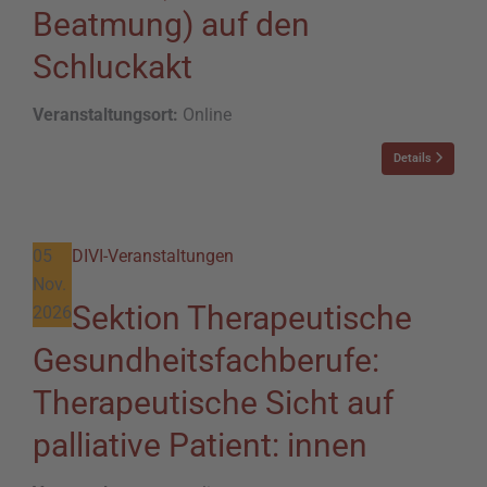
Beatmung) auf den
Schluckakt
Veranstaltungsort:
Online
Details
05
DIVI-Veranstaltungen
Nov.
Sektion Therapeutische
2026
Gesundheitsfachberufe:
Therapeutische Sicht auf
palliative Patient: innen