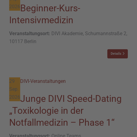
Beginner-Kurs-
2026
Intensivmedizin
Veranstaltungsort:
DIVI Akademie, Schumannstraße 2,
10117 Berlin
Details
29
DIVI-Veranstaltungen
Sep.
Junge DIVI Speed-Dating
2026
„Toxikologie in der
Notfallmedizin – Phase 1“
Veranstaltungsort:
Online Teams