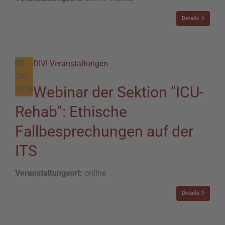
Details
08
DIVI-Veranstaltungen
Okt.
Webinar der Sektion "ICU-
2026
Rehab": Ethische
Fallbesprechungen auf der
ITS
Veranstaltungsort:
online
Details