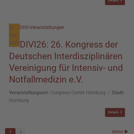
Details
02
DIVI-Veranstaltungen
Dez.
DIVI26: 26. Kongress der
2026
Deutschen Interdisziplinären
Vereinigung für Intensiv- und
Notfallmedizin e.V.
Veranstaltungsort:
Congress Center Hamburg
|
Stadt:
Hamburg
Details
Weiter
1
2