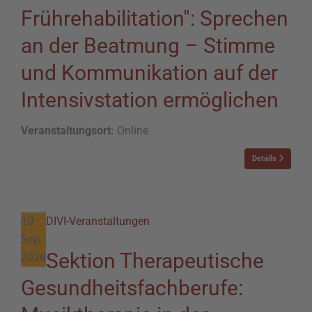
Frührehabilitation": Sprechen
an der Beatmung – Stimme
und Kommunikation auf der
Intensivstation ermöglichen
Veranstaltungsort:
Online
Details
10
DIVI-Veranstaltungen
Sep.
Sektion Therapeutische
2026
Gesundheitsfachberufe: