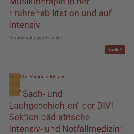
Musiktherapie in der
Frührehabilitation und auf
Intensiv
Veranstaltungsort:
online
Details
15
DIVI-Veranstaltungen
Sep.
"Sach- und
2026
Lachgeschichten" der DIVI
Sektion pädiatrische
Intensiv- und Notfallmedizin: