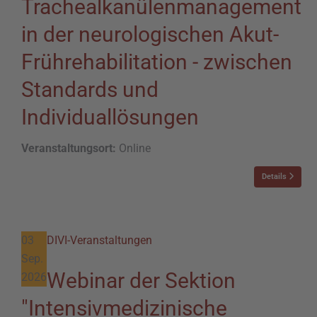
Trachealkanülenmanagement
in der neurologischen Akut-
Frührehabilitation - zwischen
Standards und
Individuallösungen
Veranstaltungsort:
Online
Details
03
DIVI-Veranstaltungen
Sep.
Webinar der Sektion
2026
"Intensivmedizinische