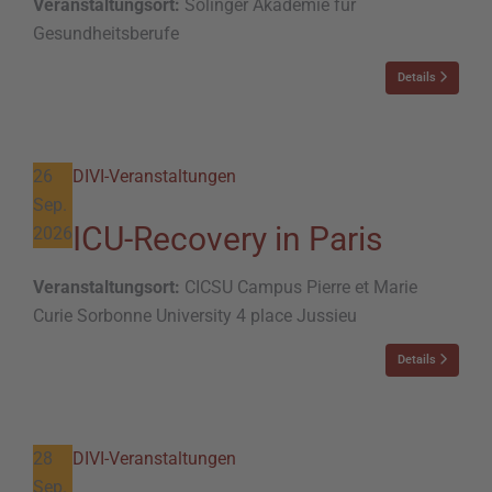
Veranstaltungsort:
Solinger Akademie für
Gesundheitsberufe
Details
26
DIVI-Veranstaltungen
Sep.
ICU-Recovery in Paris
2026
Veranstaltungsort:
CICSU Campus Pierre et Marie
Curie Sorbonne University 4 place Jussieu
Details
28
DIVI-Veranstaltungen
Sep.