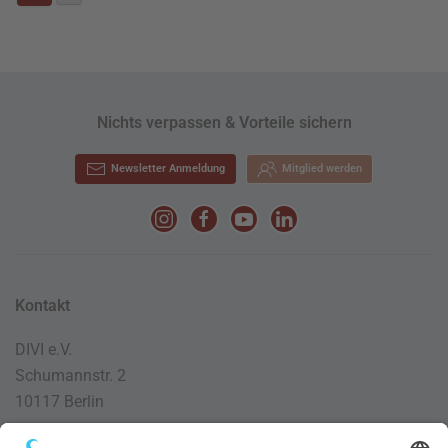
Nichts verpassen & Vorteile sichern
Newsletter Anmeldung
Mitglied werden
Kontakt
DIVI e.V.
Schumannstr. 2
10117 Berlin