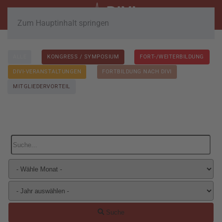
Zum Hauptinhalt springen
ALLE
KONGRESS / SYMPOSIUM
FORT-/WEITERBILDUNG
DIVI-VERANSTALTUNGEN
FORTBILDUNG NACH DIVI
MITGLIEDERVORTEIL
Suche...
Suche