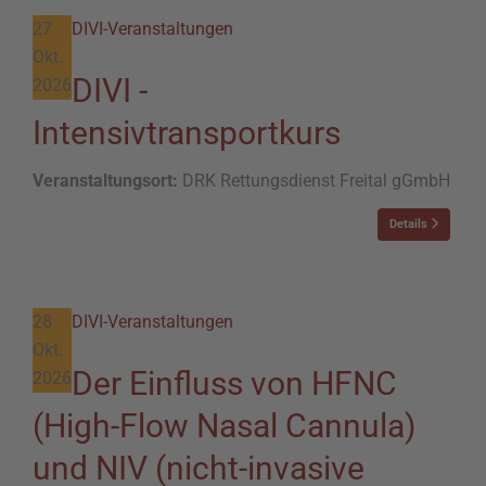
27
DIVI-Veranstaltungen
Okt.
DIVI -
2026
Intensivtransportkurs
Veranstaltungsort:
DRK Rettungsdienst Freital gGmbH
Details
28
DIVI-Veranstaltungen
Okt.
Der Einfluss von HFNC
2026
(High-Flow Nasal Cannula)
und NIV (nicht-invasive