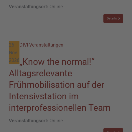
Veranstaltungsort:
Online
Details
26
DIVI-Veranstaltungen
Nov.
„Know the normal!“
2026
Alltagsrelevante
Frühmobilisation auf der
Intensivstation im
interprofessionellen Team
Veranstaltungsort:
Online