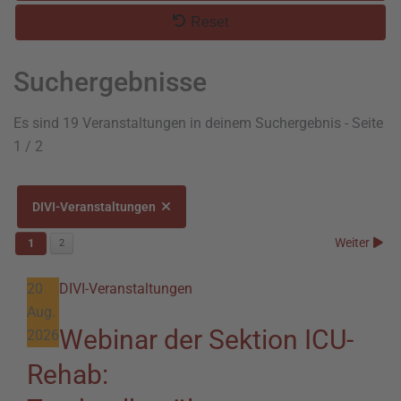
Reset
Suchergebnisse
Es sind 19 Veranstaltungen in deinem Suchergebnis
- Seite
1 / 2
DIVI-Veranstaltungen
Weiter
1
2
20
DIVI-Veranstaltungen
Aug.
Webinar der Sektion ICU-
2026
Rehab: