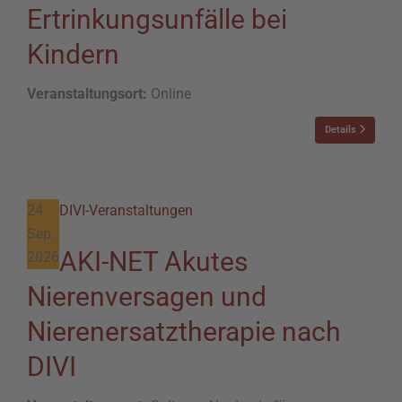
Ertrinkungsunfälle bei
Kindern
Veranstaltungsort:
Online
Details
24
DIVI-Veranstaltungen
Sep.
AKI-NET Akutes
2026
Nierenversagen und
Nierenersatztherapie nach
DIVI