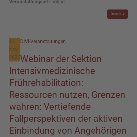
Veranstaltungsort:
online
Details
12
DIVI-Veranstaltungen
Nov.
Webinar der Sektion
2026
Intensivmedizinische
Frührehabilitation:
Ressourcen nutzen, Grenzen
wahren: Vertiefende
Fallperspektiven der aktiven
Einbindung von Angehörigen