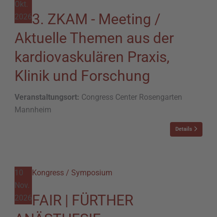
Okt.
3. ZKAM - Meeting /
2026
Aktuelle Themen aus der
kardiovaskulären Praxis,
Klinik und Forschung
Veranstaltungsort:
Congress Center Rosengarten
Mannheim
Details
10
Kongress / Symposium
Nov.
FAIR | FÜRTHER
2026