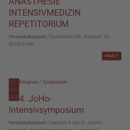
ANÄSTHESIE
INTENSIVMEDIZIN
REPETITORIUM
Veranstaltungsort:
Stadthalle Fürth, Rosenstr. 50,
90762 Fürth
Details
13
Kongress / Symposium
Nov.
4. JoHo-
2026
Intensivsymposium
Veranstaltungsort:
Gebäude A des St. Josefs-