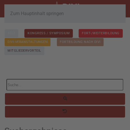
Zum Hauptinhalt springen
ALLE
KONGRESS / SYMPOSIUM
FORT-/WEITERBILDUNG
DIVI-VERANSTALTUNGEN
FORTBILDUNG NACH DIVI
MITGLIEDERVORTEIL
Suche...