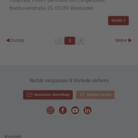
Hospitals, Forum Bernhard von Langenbeck;
Beethovenstraße 20, 65189 Wiesbaden
Details
Zurück
Weiter
2
1
3
Nichts verpassen & Vorteile sichern
Newsletter Anmeldung
Mitglied werden
Kontakt