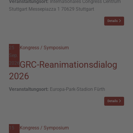
Veranstaltungsort:
Internationales Congress Centrum
Stuttgart Messepiazza 1 70629 Stuttgart
Details
25
Kongress / Symposium
Sep.
GRC-Reanimationsdialog
2026
2026
Veranstaltungsort:
Europa-Park-Stadion Fürth
Details
15
Kongress / Symposium