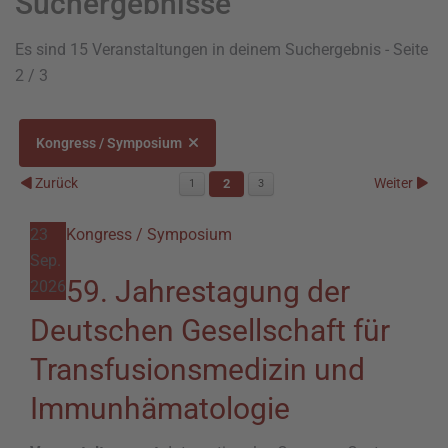
Suchergebnisse
Es sind 15 Veranstaltungen in deinem Suchergebnis
- Seite
2 / 3
Kongress / Symposium
Zurück
Weiter
2
1
3
23
Kongress / Symposium
Sep.
59. Jahrestagung der
2026
Deutschen Gesellschaft für
Transfusionsmedizin und
Immunhämatologie