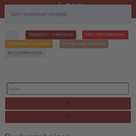
Zum Hauptinhalt springen
ALLE
KONGRESS / SYMPOSIUM
FORT-/WEITERBILDUNG
DIVI-VERANSTALTUNGEN
FORTBILDUNG NACH DIVI
MITGLIEDERVORTEIL
Suche...