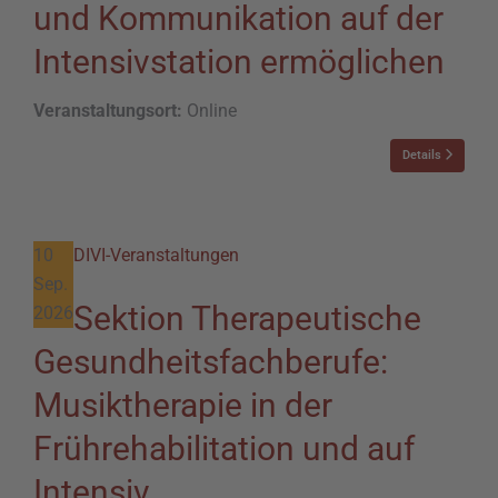
und Kommunikation auf der
Intensivstation ermöglichen
Veranstaltungsort:
Online
Details
10
DIVI-Veranstaltungen
Sep.
Sektion Therapeutische
2026
Gesundheitsfachberufe:
Musiktherapie in der
Frührehabilitation und auf
Intensiv