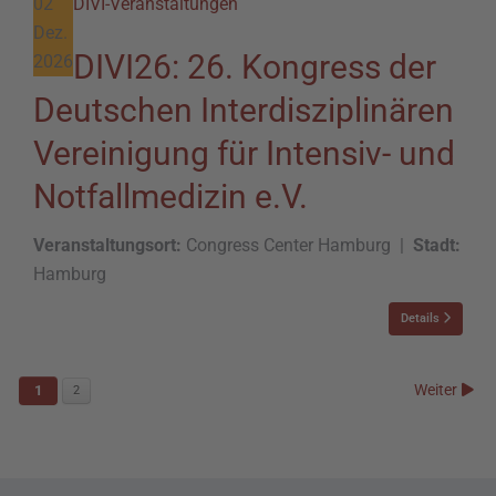
02
DIVI-Veranstaltungen
Dez.
DIVI26: 26. Kongress der
2026
Deutschen Interdisziplinären
Vereinigung für Intensiv- und
Notfallmedizin e.V.
Veranstaltungsort:
Congress Center Hamburg
|
Stadt:
Hamburg
Details
Weiter
1
2