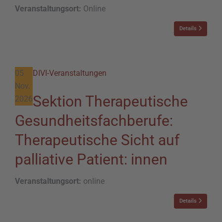
Veranstaltungsort:
Online
Details
05
DIVI-Veranstaltungen
Nov.
Sektion Therapeutische
2026
Gesundheitsfachberufe:
Therapeutische Sicht auf
palliative Patient: innen
Veranstaltungsort:
online
Details