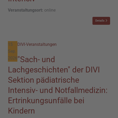
Veranstaltungsort:
online
Details
15
DIVI-Veranstaltungen
Sep.
"Sach- und
2026
Lachgeschichten" der DIVI
Sektion pädiatrische
Intensiv- und Notfallmedizin:
Ertrinkungsunfälle bei
Kindern