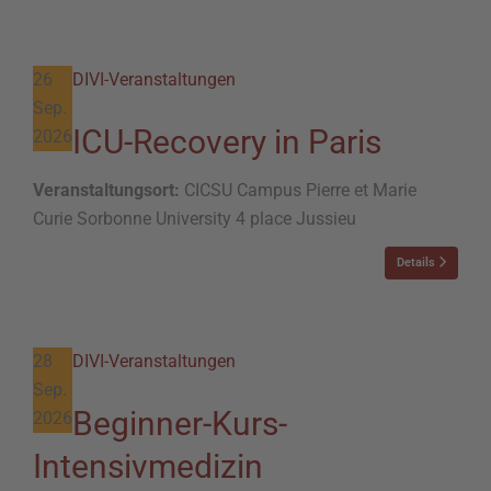
26
DIVI-Veranstaltungen
Sep.
ICU-Recovery in Paris
2026
Veranstaltungsort:
CICSU Campus Pierre et Marie
Curie Sorbonne University 4 place Jussieu
Details
28
DIVI-Veranstaltungen
Sep.
Beginner-Kurs-
2026
Intensivmedizin