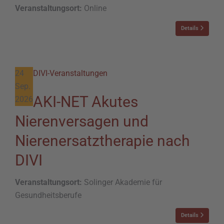
Veranstaltungsort:
Online
Details
24
DIVI-Veranstaltungen
Sep.
AKI-NET Akutes
2026
Nierenversagen und
Nierenersatztherapie nach
DIVI
Veranstaltungsort:
Solinger Akademie für
Gesundheitsberufe
Details