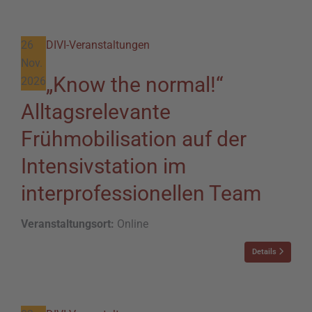
26
DIVI-Veranstaltungen
Nov.
„Know the normal!“
2026
Alltagsrelevante
Frühmobilisation auf der
Intensivstation im
interprofessionellen Team
Veranstaltungsort:
Online
Details