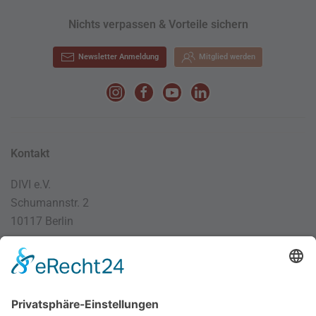
Nichts verpassen & Vorteile sichern
Newsletter Anmeldung
Mitglied werden
Kontakt
DIVI e.V.
Schumannstr. 2
10117 Berlin
030 / 4000 56 32
info@divi.de