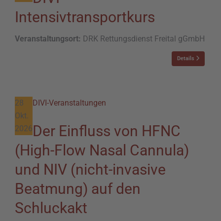
Intensivtransportkurs
Veranstaltungsort:
DRK Rettungsdienst Freital gGmbH
Details
28
DIVI-Veranstaltungen
Okt.
Der Einfluss von HFNC
2026
(High-Flow Nasal Cannula)
und NIV (nicht-invasive
Beatmung) auf den
Schluckakt