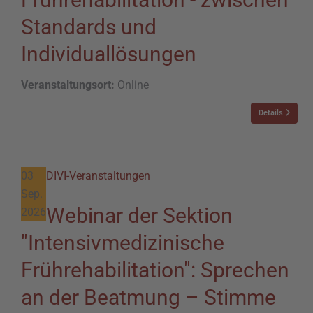
Standards und
Individuallösungen
Veranstaltungsort:
Online
Details
03
DIVI-Veranstaltungen
Sep.
Webinar der Sektion
2026
"Intensivmedizinische
Frührehabilitation": Sprechen
an der Beatmung – Stimme