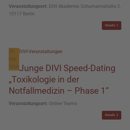
Veranstaltungsort:
DIVI Akademie, Schumannstraße 2,
10117 Berlin
Details
29
DIVI-Veranstaltungen
Sep.
Junge DIVI Speed-Dating
2026
„Toxikologie in der
Notfallmedizin – Phase 1“
Veranstaltungsort:
Online Teams
Details