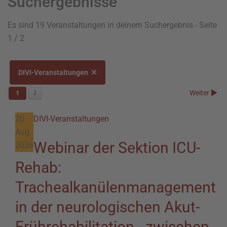
Suchergebnisse
Es sind 19 Veranstaltungen in deinem Suchergebnis
- Seite
1 / 2
DIVI-Veranstaltungen
Weiter
1
2
20
DIVI-Veranstaltungen
Aug.
Webinar der Sektion ICU-
2026
Rehab:
Trachealkanülenmanagement
in der neurologischen Akut-
Frührehabilitation - zwischen