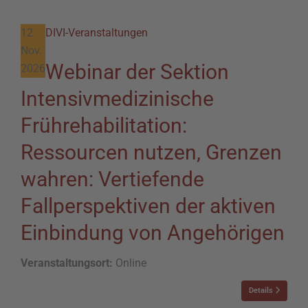
12
DIVI-Veranstaltungen
Nov.
Webinar der Sektion
2026
Intensivmedizinische
Frührehabilitation:
Ressourcen nutzen, Grenzen
wahren: Vertiefende
Fallperspektiven der aktiven
Einbindung von Angehörigen
Veranstaltungsort:
Online
Details