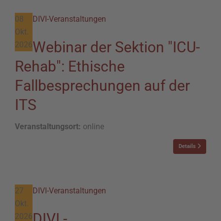
08
DIVI-Veranstaltungen
Okt.
Webinar der Sektion "ICU-
2026
Rehab": Ethische
Fallbesprechungen auf der
ITS
Veranstaltungsort:
online
Details
27
DIVI-Veranstaltungen
Okt.
DIVI -
2026